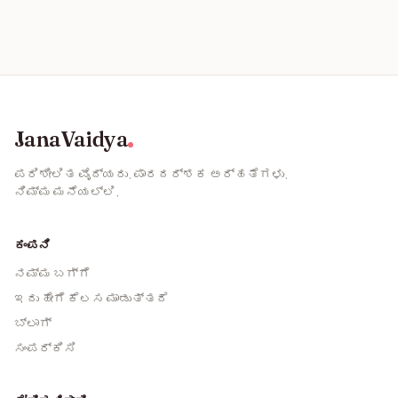
JanaVaidya
ಪರಿಶೀಲಿತ ವೈದ್ಯರು. ಪಾರದರ್ಶಕ ಅರ್ಹತೆಗಳು.
ನಿಮ್ಮ ಮನೆಯಲ್ಲಿ.
ಕಂಪನಿ
ನಮ್ಮ ಬಗ್ಗೆ
ಇದು ಹೇಗೆ ಕೆಲಸ ಮಾಡುತ್ತದೆ
ಬ್ಲಾಗ್
ಸಂಪರ್ಕಿಸಿ