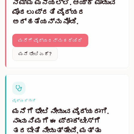
ನಿಮ್ಮ ಮನೆಯಲ್ಲಿ. ಆಯ್ಕೆ ಮಾಡುವ
ಮೊದಲು ಪ್ರತಿ ವೈದ್ಯರ
ಅರ್ಹತೆಯನ್ನು ನೋಡಿ.
ಮನೆಗೆ ವೈದ್ಯರನ್ನು ಕರೆಯಿರಿ
ಮನೆ ಭೇಟಿ ಏಕೆ?
ವೈದ್ಯರಿಗಾಗಿ
ಮನೆಗೆ ಭೇಟಿ ನೀಡುವ ವೈದ್ಯರಾಗಿ.
ನಾವು ನಿಮಗೆ ಈ ಪ್ರಾಕ್ಟೀಸ್‌ಗೆ
ತರಬೇತಿ ನೀಡುತ್ತೇವೆ, ಮತ್ತು