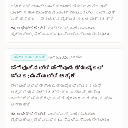
ಜ್ವರಕ್ಕೆ ಆ್ಯಂಟಿಬಯಾಟಿಕ್ ಯಾವಾಗ ಬೇಕು? ಅವು ನಿಜವಾಗಿ
ಯಾವಾಗ ಸಹಾಯ ಮಾಡುತ್ತವೆ, ಯಾವಾಗ ಮಾಡುವುದಿಲ್ಲ, ದುರ್ಬಳಕೆ
ಏಕೆ ಹಾನಿಕರ — ಬೆಂಗಳೂರಿನ ವೈದ್ಯರ ಸರಳ ಮಾರ್ಗದರ್ಶಿ.
ಡಾ. ಅಭೀತ್ ಬಿ ಶೆಟ್ಟಿ
· ಎಂಬಿಬಿಎಸ್, ಎಂಡಿ (ಸಮುದಾಯ
ವೈದ್ಯಕೀಯ), ಪಿಜಿಎಂಎಲ್‌ಇ (ಎನ್‌ಎಲ್‌ಎಸ್‌ಐಯು ಬೆಂಗಳೂರು)
ತೀವ್ರ ಅಸ್ವಸ್ಥತೆ
ಜೂನ್ 5, 2026 · 7ನಿಮಿಷ
ಬೆಂಗಳೂರಿನಲ್ಲಿ ಡೆಂಗ್ಯೂ ಮತ್ತು ವೈರಲ್
ಜ್ವರ: ಮನೆಯಲ್ಲಿ ಆರೈಕೆ
ಬೆಂಗಳೂರಿನಲ್ಲಿ ಡೆಂಗ್ಯೂ ಮತ್ತು ವೈರಲ್ ಜ್ವರದ ಮನೆ
ಆರೈಕೆಗೆ ಶಾಂತ ಮಾರ್ಗದರ್ಶಿ: ದ್ರವ ಸೇವನೆ, ಡೆಂಗ್ಯೂ
ಎಚ್ಚರಿಕೆ ಚಿಹ್ನೆಗಳು, ಮನೆಗೆ ವೈದ್ಯರ ಅಗತ್ಯ, ಮತ್ತು
ಆಸ್ಪತ್ರೆ.
ಡಾ. ಅಭೀತ್ ಬಿ ಶೆಟ್ಟಿ
· ಎಂಬಿಬಿಎಸ್, ಎಂಡಿ (ಸಮುದಾಯ
ವೈದ್ಯಕೀಯ), ಪಿಜಿಎಂಎಲ್‌ಇ (ಎನ್‌ಎಲ್‌ಎಸ್‌ಐಯು ಬೆಂಗಳೂರು)