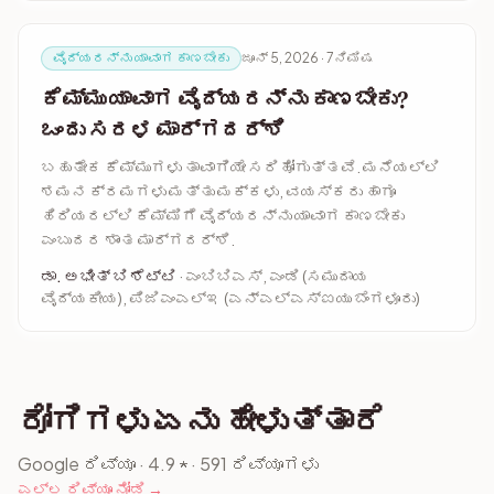
ವೈದ್ಯರನ್ನು ಯಾವಾಗ ಕಾಣಬೇಕು
ಜೂನ್ 5, 2026 · 7ನಿಮಿಷ
ಕೆಮ್ಮು ಯಾವಾಗ ವೈದ್ಯರನ್ನು ಕಾಣಬೇಕು?
ಒಂದು ಸರಳ ಮಾರ್ಗದರ್ಶಿ
ಬಹುತೇಕ ಕೆಮ್ಮುಗಳು ತಾವಾಗಿಯೇ ಸರಿಹೋಗುತ್ತವೆ. ಮನೆಯಲ್ಲಿ
ಶಮನ ಕ್ರಮಗಳು ಮತ್ತು ಮಕ್ಕಳು, ವಯಸ್ಕರು ಹಾಗೂ
ಹಿರಿಯರಲ್ಲಿ ಕೆಮ್ಮಿಗೆ ವೈದ್ಯರನ್ನು ಯಾವಾಗ ಕಾಣಬೇಕು
ಎಂಬುದರ ಶಾಂತ ಮಾರ್ಗದರ್ಶಿ.
ಡಾ. ಅಭೀತ್ ಬಿ ಶೆಟ್ಟಿ
· ಎಂಬಿಬಿಎಸ್, ಎಂಡಿ (ಸಮುದಾಯ
ವೈದ್ಯಕೀಯ), ಪಿಜಿಎಂಎಲ್‌ಇ (ಎನ್‌ಎಲ್‌ಎಸ್‌ಐಯು ಬೆಂಗಳೂರು)
ರೋಗಿಗಳು ಏನು ಹೇಳುತ್ತಾರೆ
Google ರಿವ್ಯೂ · 4.9 ★ · 591 ರಿವ್ಯೂಗಳು
ಎಲ್ಲ ರಿವ್ಯೂ ನೋಡಿ →