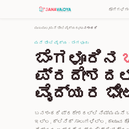
ರೋಗಿಗಳಿಗಾ
ಮುಖಪುಟ
/
ಮನೆ ಭೇಟಿ ವೈದ್ಯರು
/
ಬನಶಂಕರಿ
ಮನೆ ಭೇಟಿ ವೈದ್ಯ · ಬೆಂಗಳೂರು
ಬೆಂಗಳೂರಿನ
ಪ್ರದೇಶದಲ್
ವೈದ್ಯರ ಭೇ
ಬನಶಂಕರಿ ಪ್ರದೇಶದಲ್ಲಿ ನಿಮ್ಮ ಮನೆ ಬಾಗ
ಇಲ್ಲ, ಕ್ಲಿನಿಕ್ ಸಾಲುಗಳಿಲ್ಲ, ಕಾಯುವ ಕೋ