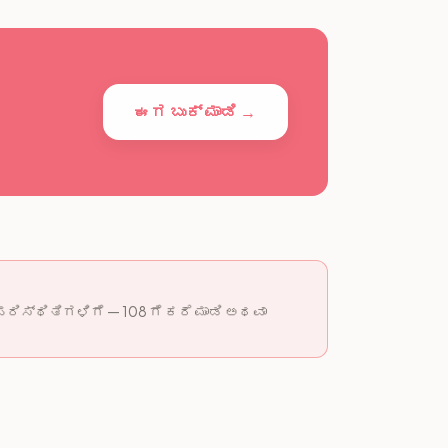
ಈಗ ಬುಕ್ ಮಾಡಿ →
ಿಸ್ಥಿತಿಗಳಿಗೆ — 108 ಗೆ ಕರೆ ಮಾಡಿ ಅಥವಾ