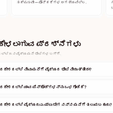
ತಕ್ಷಣವೇ — ಫೋನ್ ಕರೆಗಳ ಅಗತ್ಯವಿಲ್ಲ.
ಸ
ಬ
ಕೇಳಲಾಗುವ ಪ್ರಶ್ನೆಗಳು
್ಲಿ ಜನವೈದ್ಯ ಮನೆ ಭೇಟಿಗಳ ಬಗ್ಗೆ.
ದೇಶದಲ್ಲಿ ನೀವು ಮನೆಗೆ ವೈದ್ಯರ ಭೇಟಿ ನೀಡುತ್ತೀರಾ?
ದೇಶದಲ್ಲಿ ಯಾವ ಪಿನ್‌ಕೋಡ್‌ಗಳನ್ನು ಒಳಗೊಂಡಿದೆ?
ರದೇಶದಲ್ಲಿ ವೈದ್ಯರು ಎಷ್ಟು ಬೇಗ ನನ್ನ ಮನೆಗೆ ತಲುಪಬಹುದು?