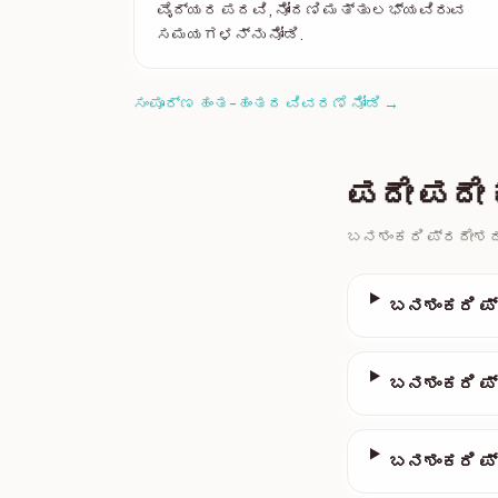
ವೈದ್ಯರ ಪದವಿ, ನೋಂದಣಿ ಮತ್ತು ಲಭ್ಯವಿರುವ
ಸಮಯಗಳನ್ನು ನೋಡಿ.
ಸಂಪೂರ್ಣ ಹಂತ-ಹಂತದ ವಿವರಣೆ ನೋಡಿ →
ಪದೇ ಪದೇ 
ಬನಶಂಕರಿ ಪ್ರದೇಶದಲ
ಬನಶಂಕರಿ ಪ್ರ
ಬನಶಂಕರಿ ಪ್ರ
ಬನಶಂಕರಿ ಪ್