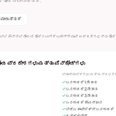
ಿ ತೋರಿಸಲಾಗುತ್ತದೆ.
 ಮಾಡುತ್ತದೆ
ಲ್ಲಿ ಕೌನ್ಸಿಲ್ ನೋಂದಣಿ ತೋರಿಸಲಾಗಿದೆ
ಬುಕಿಂಗ್‌ಗೆ ಮುಂಚೆ ಅರ್ಹತೆಗಳನ್ನು ತೋ
 ಪ್ರದೇಶಗಳು ಮತ್ತು ಪಿನ್‌ಕೋಡ್‌ಗಳು
ಲ್ಯಾಂಡ್‌ಮಾರ್ಕ್‌ಗಳು ಮತ್ತು ಸ್ಥಳಗ
ಬನಶಂಕರಿ 1ನೇ ಹಂತ
ಬನಶಂಕರಿ 2ನೇ ಹಂತ
ಬನಶಂಕರಿ 3ನೇ ಹಂತ
ಬನಶಂಕರಿ ದೇವಸ್ಥಾನ
ಬಿಡಿಎ ಕಾಂಪ್ಲೆಕ್ಸ್ ಬನಶಂಕರಿ
ಕತ್ರಿಗುಪ್ಪೆ