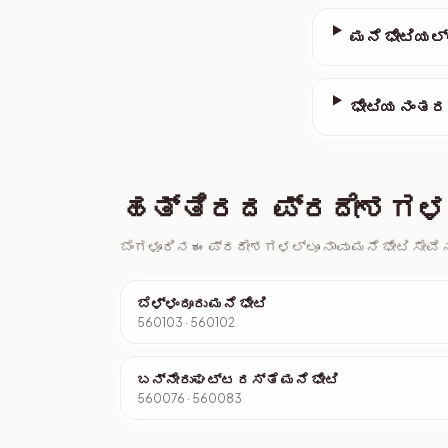
ಮನೆ ಭೇಟಿಯಲ್
ಭೇಟಿಯ ನಂತರ
ಹತ್ತಿರದ ಪ್ರದೇಶಗಳಲ್
ಬೆಂಗಳೂರಿನ ಈ ಪ್ರದೇಶಗಳಲ್ಲೂ ನಾವು ಮನೆ ಭೇಟಿ ಸೇವೆ ನ
ಬೆಳ್ಳಂದೂರು ಮನೆ ಭೇಟಿ
560103 · 560102
ಬನ್ನೇರುಘಟ್ಟ ರಸ್ತೆ ಮನೆ ಭೇಟಿ
560076 · 560083