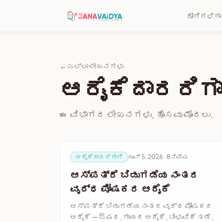
ರೋಗಿಗಳಿಗಾ
← ಎಲ್ಲಾ ಲೇಖನಗಳು
ಆರೈಕೆದಾರರಿಗಾ
ಈ ವಿಭಾಗದ ಲೇಖನಗಳು, ಹೊಸವು ಮೊದಲು.
ಆರೈಕೆದಾರರಿಗಾಗಿ
ಜೂನ್ 5, 2026 · 8ನಿಮಿಷ
ಆಸ್ಪತ್ರೆ ಬಿಡುಗಡೆಯ ನಂತರ
ವೃದ್ಧ ಪೋಷಕರ ಆರೈಕೆ
ಆಸ್ಪತ್ರೆ ಬಿಡುಗಡೆಯ ನಂತರ ವೃದ್ಧ ಪೋಷಕರ
ಆರೈಕೆ — ಔಷಧ, ಗಾಯದ ಆರೈಕೆ, ಬೀಳುವಿಕೆ ತಡೆ,