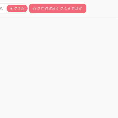
EN
ಕನ್ನಡ
ಮನೆಗೆ ವೈದ್ಯರನ್ನು ಕರೆಯಿರಿ