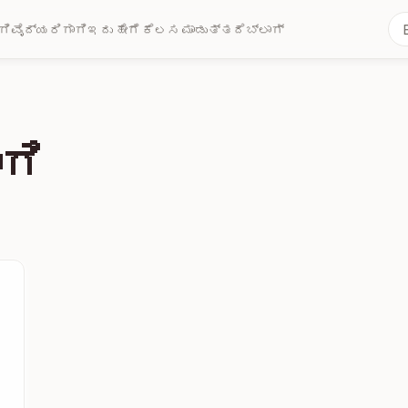
ಗಿ
ವೈದ್ಯರಿಗಾಗಿ
ಇದು ಹೇಗೆ ಕೆಲಸ ಮಾಡುತ್ತದೆ
ಬ್ಲಾಗ್
ಗಿ