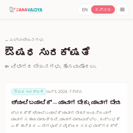
EN
ಕನ್ನಡ
← ಎಲ್ಲಾ ಲೇಖನಗಳು
ಔಷಧ ಸುರಕ್ಷತೆ
ಈ ವಿಭಾಗದ ಲೇಖನಗಳು, ಹೊಸವು ಮೊದಲು.
ಔಷಧ ಸುರಕ್ಷತೆ
ಜೂನ್ 5, 2026 · 7ನಿಮಿಷ
ಆ್ಯಂಟಿಬಯಾಟಿಕ್ — ಯಾವಾಗ ಬೇಕು, ಯಾವಾಗ ಬೇಡ
ಜ್ವರಕ್ಕೆ ಆ್ಯಂಟಿಬಯಾಟಿಕ್ ಯಾವಾಗ ಬೇಕು? ಅವು ನಿಜವಾಗಿ
ಯಾವಾಗ ಸಹಾಯ ಮಾಡುತ್ತವೆ, ಯಾವಾಗ ಮಾಡುವುದಿಲ್ಲ, ದುರ್ಬಳಕೆ
ಏಕೆ ಹಾನಿಕರ — ಬೆಂಗಳೂರಿನ ವೈದ್ಯರ ಸರಳ ಮಾರ್ಗದರ್ಶಿ.