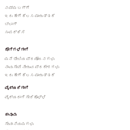
ನಮ್ಮ ಬಗ್ಗೆ
ಇದು ಹೇಗೆ ಕೆಲಸ ಮಾಡುತ್ತದೆ
ಬ್ಲಾಗ್
ಸಂಪರ್ಕಿಸಿ
ರೋಗಿಗಳಿಗಾಗಿ
ಮನೆ ಭೇಟಿಯ ಪ್ರಯೋಜನಗಳು
ನಾವು ಸೇವೆ ನೀಡುವ ಪ್ರದೇಶಗಳು
ಇದು ಹೇಗೆ ಕೆಲಸ ಮಾಡುತ್ತದೆ
ವೈದ್ಯರಿಗಾಗಿ
ವೈದ್ಯರಾಗಿ ಸೇರಿಕೊಳ್ಳಿ
ಕಾನೂನು
ಸೇವಾ ನಿಯಮಗಳು