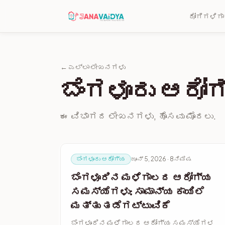
ರೋಗಿಗಳಿಗಾ
← ಎಲ್ಲಾ ಲೇಖನಗಳು
ಬೆಂಗಳೂರು ಆರೋ
ಈ ವಿಭಾಗದ ಲೇಖನಗಳು, ಹೊಸವು ಮೊದಲು.
ಬೆಂಗಳೂರು ಆರೋಗ್ಯ
ಜೂನ್ 5, 2026 · 8ನಿಮಿಷ
ಬೆಂಗಳೂರಿನ ಮಳೆಗಾಲದ ಆರೋಗ್ಯ
ಸಮಸ್ಯೆಗಳು: ಸಾಮಾನ್ಯ ಕಾಯಿಲೆ
ಮತ್ತು ತಡೆಗಟ್ಟುವಿಕೆ
ಬೆಂಗಳೂರಿನ ಮಳೆಗಾಲದ ಆರೋಗ್ಯ ಸಮಸ್ಯೆಗಳ