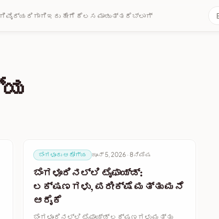
ಗಿ
ವೈದ್ಯರಿಗಾಗಿ
ಇದು ಹೇಗೆ ಕೆಲಸ ಮಾಡುತ್ತದೆ
ಬ್ಲಾಗ್
ಗ್ಯ
ಬೆಂಗಳೂರು ಆರೋಗ್ಯ
ಜೂನ್ 5, 2026 · 8ನಿಮಿಷ
ಬೆಂಗಳೂರಿನಲ್ಲಿ ಟೈಫಾಯ್ಡ್:
ಲಕ್ಷಣಗಳು, ಪರೀಕ್ಷೆ ಮತ್ತು ಮನೆ
ಆರೈಕೆ
ಬೆಂಗಳೂರಿನಲ್ಲಿ ಟೈಫಾಯ್ಡ್ ಲಕ್ಷಣಗಳು ಮತ್ತು